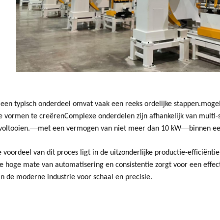
 een typisch onderdeel omvat vaak een reeks ordelijke stappen.moge
e vormen te creërenComplexe onderdelen zijn afhankelijk van multi
—
—
voltooien.
met een vermogen van niet meer dan 10 kW
binnen ee
e voordeel van dit proces ligt in de uitzonderlijke productie-efficiënt
 hoge mate van automatisering en consistentie zorgt voor een effec
n de moderne industrie voor schaal en precisie.