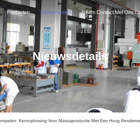
Producten
Evenementen
Neem Contact Met Ons O
Nieuwsdetails
stempelen: Kernoplossing Voor Massaproductie Met Een Hoog Rendeme