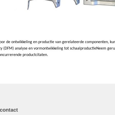
voor de ontwikkeling en productie van gerelateerde componenten, ku
ty (DFM) analyse en vormontwikkeling tot schaalproductieNeem gerus
oncurrerende productcitaten.
 contact