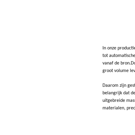
In onze producti
tot automatische
vanaf de bron.D
groot volume lev
Daarom zijn gest
belangrijk dat 
uitgebreide mass
materialen, pre