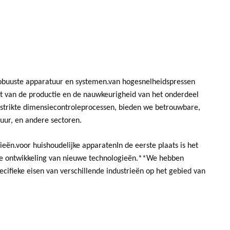
n robuuste apparatuur en systemen.van hogesnelheidspressen
it van de productie en de nauwkeurigheid van het onderdeel
 strikte dimensiecontroleprocessen, bieden we betrouwbare,
tuur, en andere sectoren.
ën.voor huishoudelijke apparatenIn de eerste plaats is het
 de ontwikkeling van nieuwe technologieën.**We hebben
ifieke eisen van verschillende industrieën op het gebied van