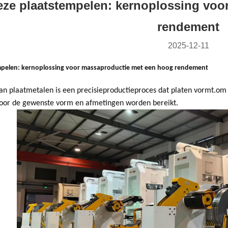
eze plaatstempelen: kernoplossing vo
rendement
2025-12-11
empelen: kernoplossing voor massaproductie met een hoog rendement
an plaatmetalen is een precisieproductieproces dat platen vormt.om
oor de gewenste vorm en afmetingen worden bereikt.