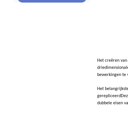
Het creëren van
driedimensional
bewerkingen te 
Het belangrijkst
gerepliceerdDeze
dubbele eisen va