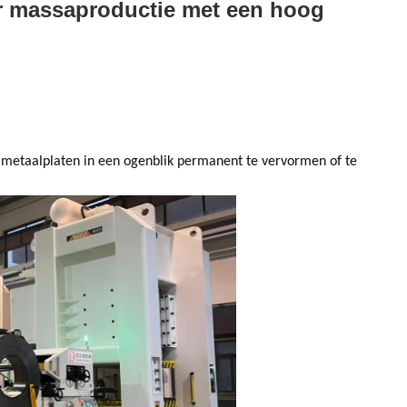
or massaproductie met een hoog
 metaalplaten in een ogenblik permanent te vervormen of te