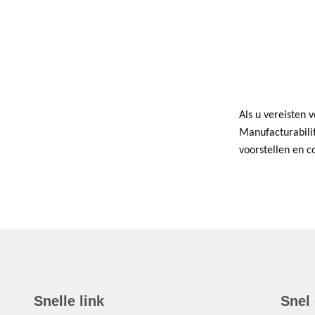
Als u vereisten 
Manufacturabili
voorstellen en c
Snelle link
Snel