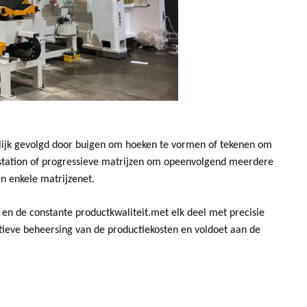
lijk gevolgd door buigen om hoeken te vormen of tekenen om
-station of progressieve matrijzen om opeenvolgend meerdere
n enkele matrijzenet.
ie en de constante productkwaliteit.met elk deel met precisie
tieve beheersing van de productiekosten en voldoet aan de