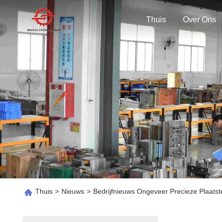
Thuis
Over Ons
Thuis
>
Nieuws
>
Bedrijfnieuws Ongeveer Precieze Plaat