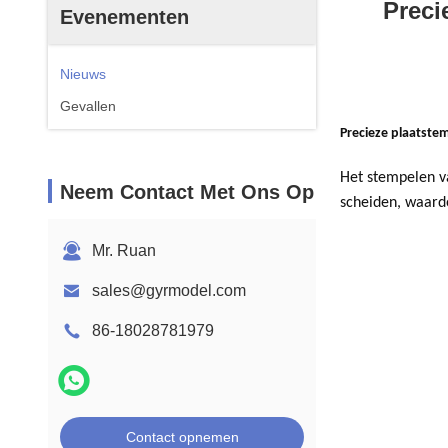
Preci
Evenementen
Nieuws
Gevallen
Precieze plaatst
Het stempelen v
Neem Contact Met Ons Op
scheiden, waard
Mr. Ruan
sales@gyrmodel.com
86-18028781979
Contact opnemen