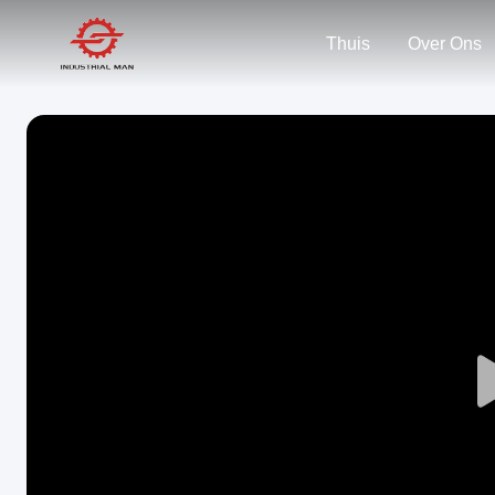
Thuis
Over Ons