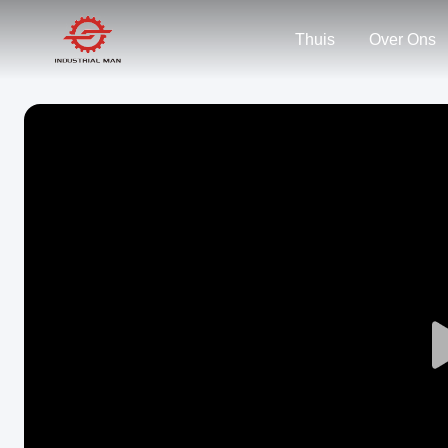
Thuis
Over Ons