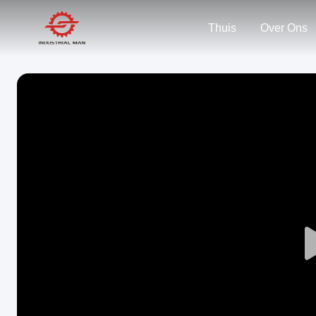
Thuis
Over Ons