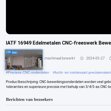
IATF 16949 Edelmetalen CNC-freeswerk Bewer
CNC Malen dat Delen machinaal bewerkt
2024-05-27
#
Precieze CNC-onderdelen
#
lucht- en ruimtevaart precisiemateri
Productbeschrijving: CNC-bewerkingsonderdelen worden veel gebr
toleranties en superieure precisie.met behulp van 3/4/5-as CNC-b
Berichten van bezoekers