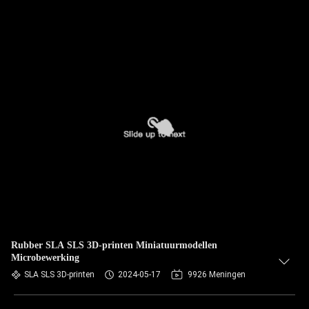
Rubber SLA SLS 3D-printen Miniatuurmodellen
Microbewerking
SLA SLS 3D-printen
2024-05-17
9926 Meningen