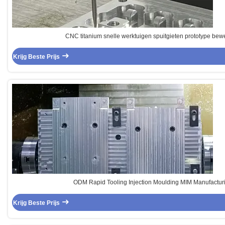
CNC titanium snelle werktuigen spuitgieten prototype bew
Krijg Beste Prijs
ODM Rapid Tooling Injection Moulding MIM Manufactur
Krijg Beste Prijs