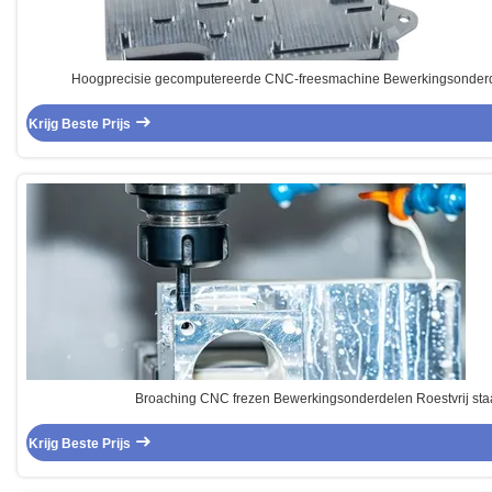
Hoogprecisie gecomputereerde CNC-freesmachine Bewerkingsonde
Krijg Beste Prijs
Broaching CNC frezen Bewerkingsonderdelen Roestvrij st
Krijg Beste Prijs