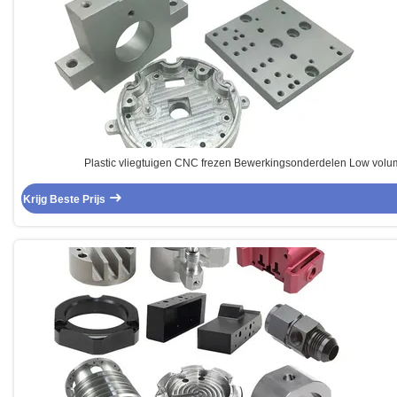
Plastic vliegtuigen CNC frezen Bewerkingsonderdelen Low volu
Krijg Beste Prijs