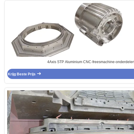
4Axis STP Aluminium CNC-freesmachine-onderdele
Krijg Beste Prijs