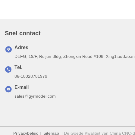
Snel contact
Adres
DEFG, 19/F, Ruijun Bldg, Zhongxin Road #108, Xing1iaoBaoan 
Tel.
86-18028781979
E-mail
sales@gyrmodel.com
Privacybeleid
|
Sitemap
| De Goede Kwaliteit van China CNC-dr