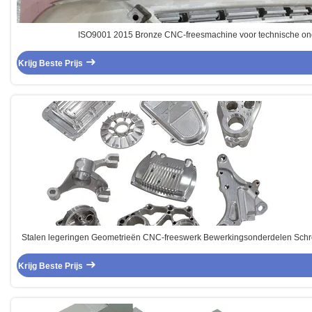
ISO9001 2015 Bronze CNC-freesmachine voor technische on
Krijg Beste Prijs
Stalen legeringen Geometrieën CNC-freeswerk Bewerkingsonderdelen Schr
Krijg Beste Prijs