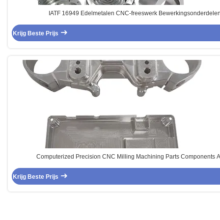
IATF 16949 Edelmetalen CNC-freeswerk Bewerkingsonderdelen 
Krijg Beste Prijs
Computerized Precision CNC Milling Machining Parts Components 
Krijg Beste Prijs