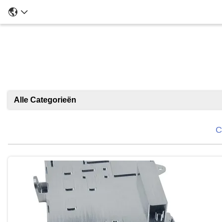
CNC Ma
Alle Categorieën
C