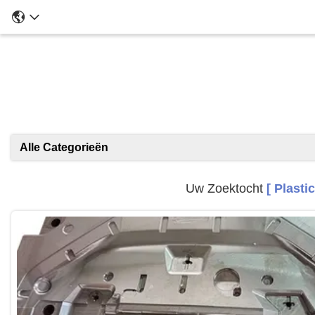
Alle Categorieën
Uw Zoektocht
[ Plasti