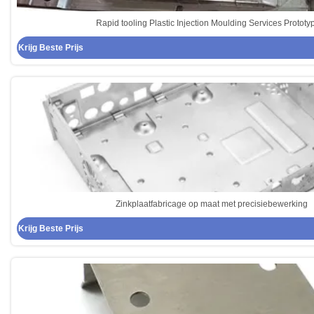
Rapid tooling Plastic Injection Moulding Services Prototy
Krijg Beste Prijs
Zinkplaatfabricage op maat met precisiebewerking
Krijg Beste Prijs