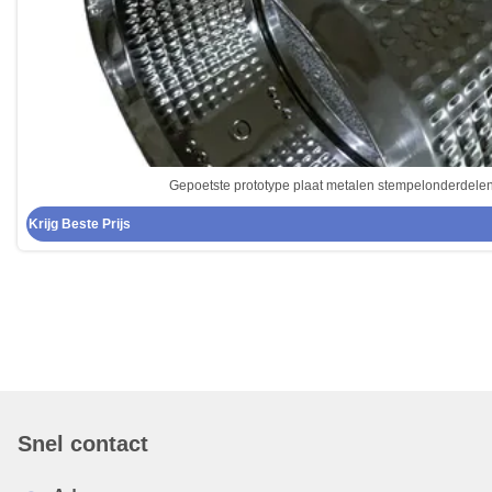
Gepoetste prototype plaat metalen stempelonderdele
Krijg Beste Prijs
Snel contact