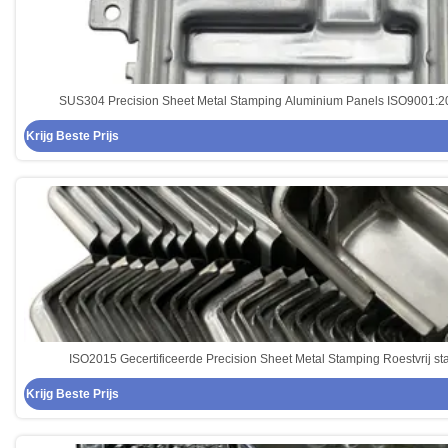
SUS304 Precision Sheet Metal Stamping Aluminium Panels ISO9001:20
Krijg Beste Prijs
ISO2015 Gecertificeerde Precision Sheet Metal Stamping Roestvrij 
Krijg Beste Prijs