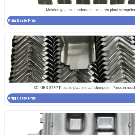
Metalen geperste onderdelen koperen plaat stempele
Krijg Beste Prijs
3D IGES STEP Precisie plaat metaal stempelen Pressen roestvr
Krijg Beste Prijs