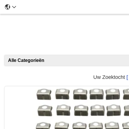
Alle Categorieën
Uw Zoektocht
[