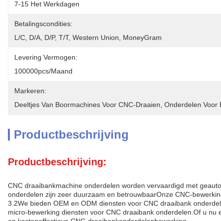
7-15 Het Werkdagen
Betalingscondities:
L/C, D/A, D/P, T/T, Western Union, MoneyGram
Levering Vermogen:
100000pcs/maand
Markeren:
Deeltjes Van Boormachines Voor CNC-Draaien
, 
Onderdelen Voor 
Productbeschrijving
Productbeschrijving:
CNC draaibankmachine onderdelen worden vervaardigd met geautoma
onderdelen zijn zeer duurzaam en betrouwbaarOnze CNC-bewerkings
3.2We bieden OEM en ODM diensten voor CNC draaibank onderdelen 
micro-bewerking diensten voor CNC draaibank onderdelen.Of u nu e