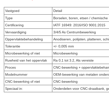
Vastgoed
Detail
Type
Borselen, boren, etsen / chemische
Certificering
IATF 16949: 2016/ISO 9001:2015
Vervaardiging
3/4/5 As Centrumbewerking
Oppervlaktebehandeling
Anodiseren, polijsten, platteren, sch
Tolerantie
+/- 0,005 mm
Microbewerking of niet
Microbewerking
Ruwheid van het oppervlak
Ra 0,1 tot 3.2, Als vereiste
Proces
CNC-bewerking + oppervlaktebehan
Modelnummer
OEM-bewerking van metalen onder
CNC-bewerking of niet
CNC-bewerking
Speciaal in:
Onderdelen voor CNC-draaibank, g