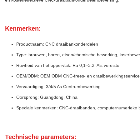
en kosteneffectieve CNC-draaibankonderdelenbewerking.
Kenmerken:
Productnaam: CNC draaibankonderdelen
Type: brouwen, boren, etsen/chemische bewerking, laserbewer
Ruwheid van het oppervlak: Ra 0,1~3.2, Als vereiste
OEM/ODM: OEM ODM CNC-frees- en draaibewerkingsservice
Vervaardiging: 3/4/5 As Centrumbewerking
Oorsprong: Guangdong, China
Speciale kenmerken: CNC-draaibanden, computernumerieke b
Technische parameters: