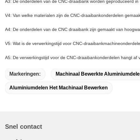
A3: De onderdelen van de CNC-draaibank worden geproduceerd in
V4: Van welke materialen zijn de CNC-draaibankonderdelen gemaa
A4: De onderdelen van de CNC draaibank zijn gemaakt van hoogwaard
V5: Wat is de verwerkingstijd voor CNC-draaibankmachineonderdel
A5: De verwerkingstijd voor de CNC-draaibankonderdelen hangt af v
Markeringen:
Machinaal Bewerkte Aluminiumdel
Aluminiumdelen Het Machinaal Bewerken
Snel contact