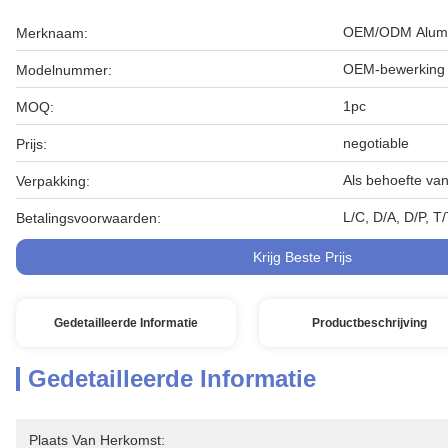
OEM/ODM Alumin
Merknaam:
OEM-bewerking 
Modelnummer:
1pc
MOQ:
negotiable
Prijs:
Als behoefte van
Verpakking:
L/C, D/A, D/P, 
Betalingsvoorwaarden:
Krijg Beste Prijs
Gedetailleerde Informatie
Productbeschrijving
Gedetailleerde Informatie
Plaats Van Herkomst: