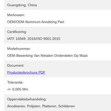
Guangdong, China
Merknaam:
OEM/ODM Aluminum Anodizing Part
Certificering:
IATF 16949: 2016/ISO 9001:2015
Modelnummer:
OEM-Bewerking Van Metalen Onderdelen Op Maat
Document:
Productenbrochure PDF
Tolerantie:
+/- 0,005 Mm
Oppervlaktebehandeling:
Anodiseren, Polijsten, Platteren, Schilderen