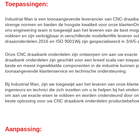
Toepassingen:
Industrial Man is een toonaangevende leverancier van CNC-draaib
strenge normen en bieden de hoogste kwaliteit voor onze klantenO
ons engineering team is toegewijd aan het leveren van de best mo
voldoen en zijn verkrijgbaar in verschillende modellenWe leveren 
draaionderdelen.2016 en ISO 9001Wij zijn gespecialiseerd in 3/4
Onze CNC draaibank onderdelen zijn ontworpen om aan uw exacte b
draaibank onderdelen zijn geschikt voor een breed scala van toep
beste en meest ingewikkelde componenten in de industrie kunnen
toonaangevende klantenservice en technische ondersteuning.
Bij Industrial Man, zijn we toegewijd aan het leveren van onze kl
ingenieurs en technici die zich inzetten om u te helpen bij het v
om aan uw exacte eisen te voldoen en worden ondersteund door onze
beste oplossing voor uw CNC draaibank onderdelen productiebehoe
Aanpassing: