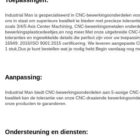
Toepassingen:
Industrial Man is gespecialiseerd in CNC-bewerkingsonderdelen v
ons in staat om superieure kwaliteit te bieden met precieze toler
zoals 3/4/5 Axis Center Machining, CNC-bewerkingsmetalen onde
bewerkingsplasticedeeltjes,en nog meer.Met onze uitgebreide CN
toleranties en ingewikkelde details die perfect zijn voor uw toep
16949: 2016/ISO 9001:2015 certificering. We leveren aangepaste C
1 stuk,Dus je kunt bestellen wat je nodig hebt.Begin vandaag nog met
Aanpassing:
Industrial Man biedt CNC-bewerkingsonderdelen aan.5-assige CNC-
kwaliteit kan de tolerantie van onze CNC-draaiende bewerkingson
onze producten te garanderen.
Ondersteuning en diensten: