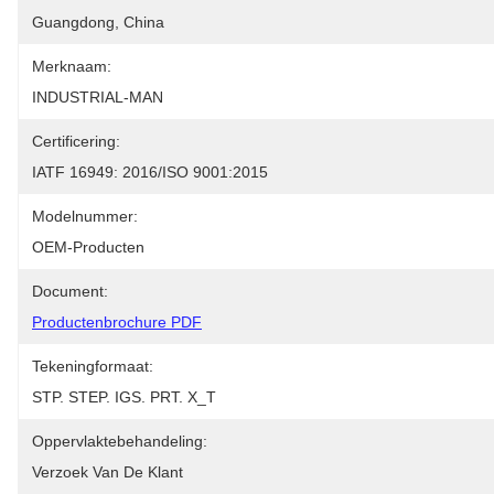
Guangdong, China
Merknaam:
INDUSTRIAL-MAN
Certificering:
IATF 16949: 2016/ISO 9001:2015
Modelnummer:
OEM-Producten
Document:
Productenbrochure PDF
Tekeningformaat:
STP. STEP. IGS. PRT. X_T
Oppervlaktebehandeling:
Verzoek Van De Klant