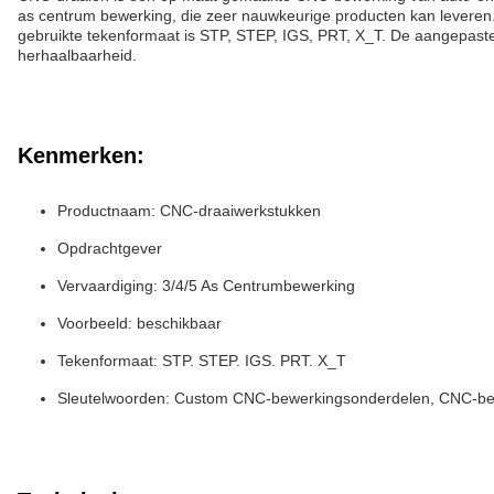
as centrum bewerking, die zeer nauwkeurige producten kan levere
gebruikte tekenformaat is STP, STEP, IGS, PRT, X_T. De aangepast
herhaalbaarheid.
Kenmerken:
Productnaam: CNC-draaiwerkstukken
Opdrachtgever
Vervaardiging: 3/4/5 As Centrumbewerking
Voorbeeld: beschikbaar
Tekenformaat: STP. STEP. IGS. PRT. X_T
Sleutelwoorden: Custom CNC-bewerkingsonderdelen, CNC-be