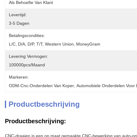
Als Behoefte Van Klant
Levertijd:
3-5 Dagen
Betalingscondities:
L/C, D/A, D/P, T/T, Western Union, MoneyGram
Levering Vermogen:
100000pcs/maand
Markeren:
ODM-Cnc-Onderdelen Van Koper
, 
Automobiele Onderdelen Voor
Productbeschrijving
Productbeschrijving:
CNC-draaien is een op maat gemaakte CNC-bewerking van auto-onde