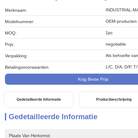
INDUSTRIAL-M
Merknaam:
OEM-producten
Modelnummer:
1pc
MOQ:
negotiable
Prijs:
Als behoefte van
Verpakking:
L/C, D/A, D/P, 
Betalingsvoorwaarden:
Krijg Beste Prijs
Gedetailleerde Informatie
Productbeschrijving
Gedetailleerde Informatie
Plaats Van Herkomst: