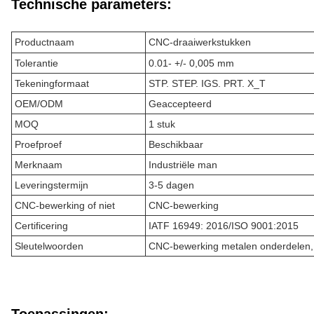
Technische parameters:
Productnaam
CNC-draaiwerkstukken
Tolerantie
0.01- +/- 0,005 mm
Tekeningformaat
STP. STEP. IGS. PRT. X_T
OEM/ODM
Geaccepteerd
MOQ
1 stuk
Proefproef
Beschikbaar
Merknaam
Industriële man
Leveringstermijn
3-5 dagen
CNC-bewerking of niet
CNC-bewerking
Certificering
IATF 16949: 2016/ISO 9001:2015
Sleutelwoorden
CNC-bewerking metalen onderdelen,