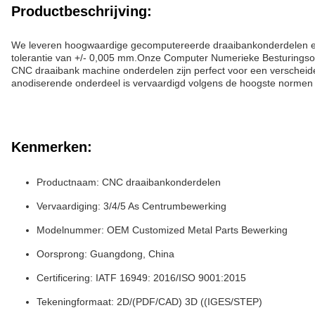
Productbeschrijving:
We leveren hoogwaardige gecomputereerde draaibankonderdelen e
tolerantie van +/- 0,005 mm.Onze Computer Numerieke Besturingso
CNC draaibank machine onderdelen zijn perfect voor een versche
anodiserende onderdeel is vervaardigd volgens de hoogste normen en
Kenmerken:
Productnaam: CNC draaibankonderdelen
Vervaardiging: 3/4/5 As Centrumbewerking
Modelnummer: OEM Customized Metal Parts Bewerking
Oorsprong: Guangdong, China
Certificering: IATF 16949: 2016/ISO 9001:2015
Tekeningformaat: 2D/(PDF/CAD) 3D ((IGES/STEP)