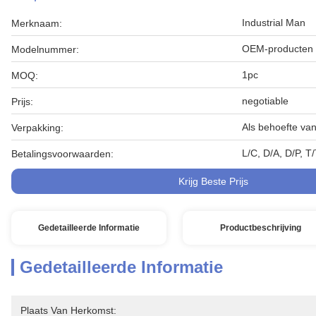
Industrial Man
Merknaam:
OEM-producten
Modelnummer:
1pc
MOQ:
negotiable
Prijs:
Als behoefte van
Verpakking:
L/C, D/A, D/P, 
Betalingsvoorwaarden:
Krijg Beste Prijs
Gedetailleerde Informatie
Productbeschrijving
Gedetailleerde Informatie
Plaats Van Herkomst: