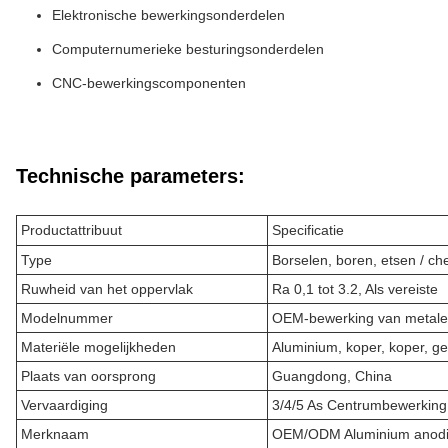
Elektronische bewerkingsonderdelen
Computernumerieke besturingsonderdelen
CNC-bewerkingscomponenten
Technische parameters:
Productattribuut
Specificatie
Type
Borselen, boren, etsen / c
Ruwheid van het oppervlak
Ra 0,1 tot 3.2, Als vereiste
Modelnummer
OEM-bewerking van metale
Materiële mogelijkheden
Aluminium, koper, koper, ge
Plaats van oorsprong
Guangdong, China
Vervaardiging
3/4/5 As Centrumbewerking
Merknaam
OEM/ODM Aluminium anodi