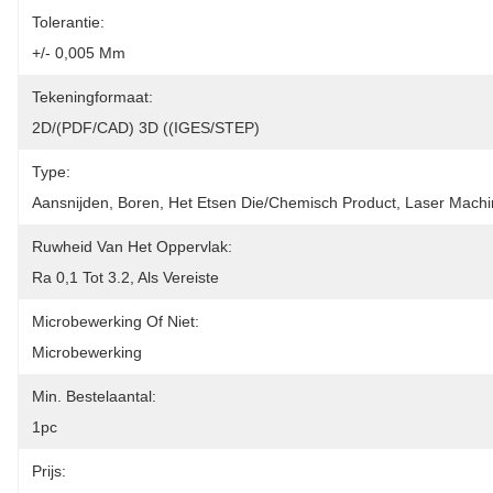
Tolerantie:
+/- 0,005 Mm
Tekeningformaat:
2D/(PDF/CAD) 3D ((IGES/STEP)
Type:
Aansnijden, Boren, Het Etsen Die/Chemisch Product, Laser Mach
Ruwheid Van Het Oppervlak:
Ra 0,1 Tot 3.2, Als Vereiste
Microbewerking Of Niet:
Microbewerking
Min. Bestelaantal:
1pc
Prijs: