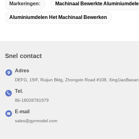
Markeringen:
Machinaal Bewerkte Aluminiumdel
Aluminiumdelen Het Machinaal Bewerken
Snel contact
Adres
DEFG, 19/F, Ruijun Bldg, Zhongxin Road #108, Xing1iaoBaoan 
Tel.
86-18028781979
E-mail
sales@gyrmodel.com