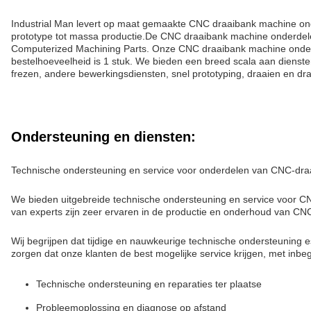
Industrial Man levert op maat gemaakte CNC draaibank machine ond
prototype tot massa productie.De CNC draaibank machine onderdel
Computerized Machining Parts. Onze CNC draaibank machine onderde
bestelhoeveelheid is 1 stuk. We bieden een breed scala aan diens
frezen, andere bewerkingsdiensten, snel prototyping, draaien en d
Ondersteuning en diensten:
Technische ondersteuning en service voor onderdelen van CNC-dr
We bieden uitgebreide technische ondersteuning en service voor 
van experts zijn zeer ervaren in de productie en onderhoud van C
Wij begrijpen dat tijdige en nauwkeurige technische ondersteuning 
zorgen dat onze klanten de best mogelijke service krijgen, met inbeg
Technische ondersteuning en reparaties ter plaatse
Probleemoplossing en diagnose op afstand