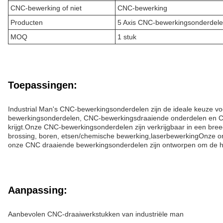
CNC-bewerking of niet
CNC-bewerking
Producten
5 Axis CNC-bewerkingsonderdel
MOQ
1 stuk
Toepassingen:
Industrial Man's CNC-bewerkingsonderdelen zijn de ideale keuze v
bewerkingsonderdelen, CNC-bewerkingsdraaiende onderdelen en CNC
krijgt.Onze CNC-bewerkingsonderdelen zijn verkrijgbaar in een br
brossing, boren, etsen/chemische bewerking,laserbewerkingOnze ond
onze CNC draaiende bewerkingsonderdelen zijn ontworpen om de ho
Aanpassing:
Aanbevolen CNC-draaiwerkstukken van industriële man