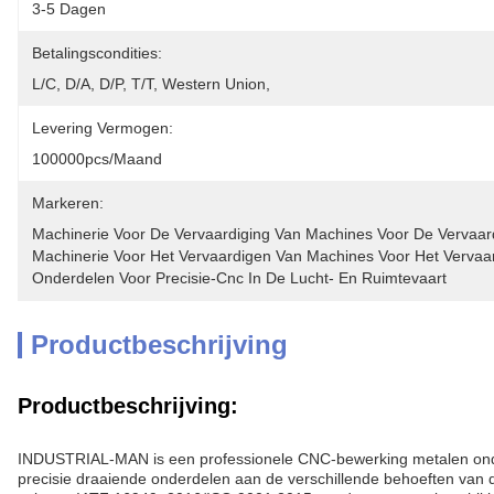
3-5 Dagen
Betalingscondities:
L/C, D/A, D/P, T/T, Western Union, 
Levering Vermogen:
100000pcs/maand
Markeren:
Machinerie Voor De Vervaardiging Van Machines Voor De Vervaard
Machinerie Voor Het Vervaardigen Van Machines Voor Het Verva
Onderdelen Voor Precisie-Cnc In De Lucht- En Ruimtevaart
Productbeschrijving
Productbeschrijving:
INDUSTRIAL-MAN is een professionele CNC-bewerking metalen onder
precisie draaiende onderdelen aan de verschillende behoeften van 