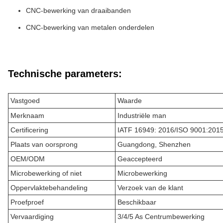
CNC-bewerking van draaibanden
CNC-bewerking van metalen onderdelen
Technische parameters:
Vastgoed
Waarde
Merknaam
Industriële man
Certificering
IATF 16949: 2016/ISO 9001:201
Plaats van oorsprong
Guangdong, Shenzhen
OEM/ODM
Geaccepteerd
Microbewerking of niet
Microbewerking
Oppervlaktebehandeling
Verzoek van de klant
Proefproef
Beschikbaar
Vervaardiging
3/4/5 As Centrumbewerking