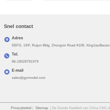
Snel contact
Adres
DEFG, 19/F, Ruijun Bldg, Zhongxin Road #108, Xing1iaoBaoan 
Tel.
86-18028781979
E-mail
sales@gyrmodel.com
Privacybeleid
|
Sitemap
| De Goede Kwaliteit van China CNC-dr