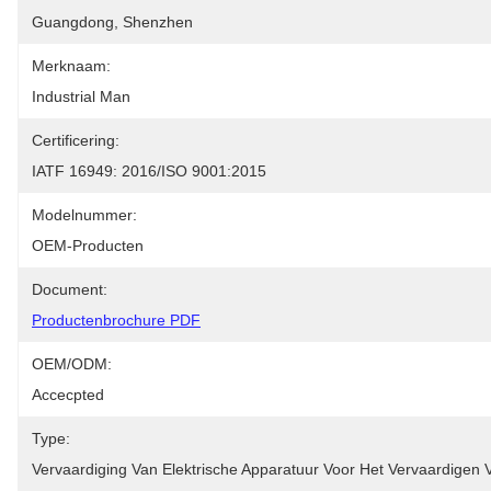
Guangdong, Shenzhen
Merknaam:
Industrial Man
Certificering:
IATF 16949: 2016/ISO 9001:2015
Modelnummer:
OEM-Producten
Document:
Productenbrochure PDF
OEM/ODM:
Accecpted
Type:
Vervaardiging Van Elektrische Apparatuur Voor Het Vervaardigen 