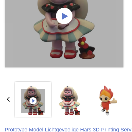
Prototype Model Lichtgevoelige Hars 3D Printing Se