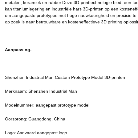
metalen, keramiek en rubber.Deze 3D-printtechnologie biedt een to
kan titaniumlegering en industriële hars 3D-printen op een kostenef
om aangepaste prototypes met hoge nauwkeurigheid en precisie te m
op zoek is naar betrouwbare en kosteneffectieve 3D printing oploss
Aanpassing:
Shenzhen Industrial Man Custom Prototype Model 3D-printen
Merknaam: Shenzhen Industrial Man
Modelnummer: aangepast prototype model
Oorsprong: Guangdong, China
Logo: Aanvaard aangepast logo