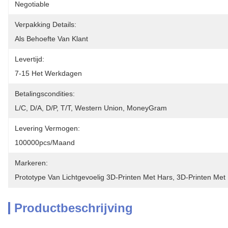
Negotiable
Verpakking Details:
Als Behoefte Van Klant
Levertijd:
7-15 Het Werkdagen
Betalingscondities:
L/C, D/A, D/P, T/T, Western Union, MoneyGram
Levering Vermogen:
100000pcs/maand
Markeren:
Prototype Van Lichtgevoelig 3D-Printen Met Hars
, 
3D-Printen Met 
Productbeschrijving