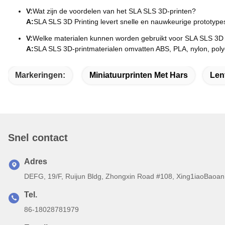
V:
Wat zijn de voordelen van het SLA SLS 3D-printen?
A:
SLA SLS 3D Printing levert snelle en nauwkeurige prototyp
V:
Welke materialen kunnen worden gebruikt voor SLA SLS 3D 
A:
SLA SLS 3D-printmaterialen omvatten ABS, PLA, nylon, poly
Markeringen:
Miniatuurprinten Met Hars
Len
Snel contact
Adres
DEFG, 19/F, Ruijun Bldg, Zhongxin Road #108, Xing1iaoBaoan 
Tel.
86-18028781979