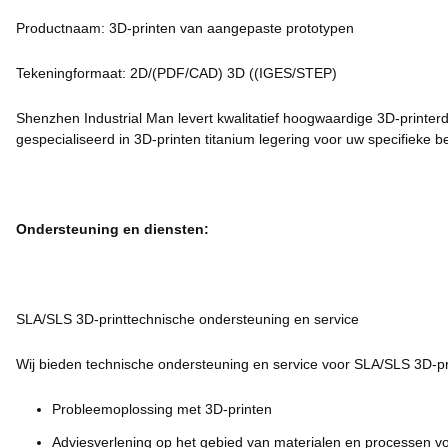
Productnaam: 3D-printen van aangepaste prototypen
Tekeningformaat: 2D/(PDF/CAD) 3D ((IGES/STEP)
Shenzhen Industrial Man levert kwalitatief hoogwaardige 3D-printerd
gespecialiseerd in 3D-printen titanium legering voor uw specifieke b
Ondersteuning en diensten:
SLA/SLS 3D-printtechnische ondersteuning en service
Wij bieden technische ondersteuning en service voor SLA/SLS 3D-pr
Probleemoplossing met 3D-printen
Adviesverlening op het gebied van materialen en processen v