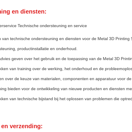
ing en diensten:
erservice Technische ondersteuning en service
 van technische ondersteuning en diensten voor de Metal 3D Printing 
teuning, productinstallatie en onderhoud.
dvies geven over het gebruik en de toepassing van de Metal 3D Printin
kken van training over de werking, het onderhoud en de probleemoplos
en over de keuze van materialen, componenten en apparatuur voor de M
ing bieden voor de ontwikkeling van nieuwe producten en diensten met 
kken van technische bijstand bij het oplossen van problemen die optred
 en verzending: