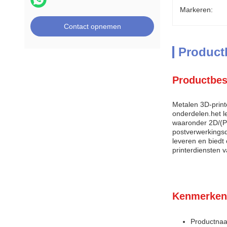
Markeren:
Contact opnemen
Product
Productbes
Metalen 3D-print
onderdelen.het l
waaronder 2D/(P
postverwerkingsd
leveren en biedt
printerdiensten v
Kenmerken
Productnaa