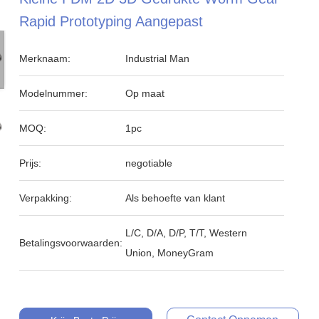
Rapid Prototyping Aangepast
Merknaam:
Industrial Man
Modelnummer:
Op maat
MOQ:
1pc
Prijs:
negotiable
Verpakking:
Als behoefte van klant
L/C, D/A, D/P, T/T, Western
Betalingsvoorwaarden:
Union, MoneyGram