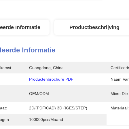
leerde Informatie
Productbeschrijving
leerde Informatie
rkomst:
Guangdong, China
Certificeri
Productenbrochure PDF
Naam Van 
OEM/ODM
Micro Die
aat:
2D/(PDF/CAD) 3D (IGES/STEP)
Materiaal:
ogen:
100000pcs/maand