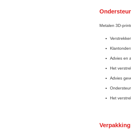
Ondersteun
Metalen 3D-print
Verstrekken
Klantonders
Advies en a
Het verstre
Advies gev
Ondersteun
Het verstre
Verpakking