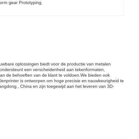
orm gear Prototyping
, 
rouwbare oplossingen biedt voor de productie van metalen
e ondersteunt een verscheidenheid aan tekenformaten,
 de behoeften van de klant te voldoen.We bieden ook
enprinter is ontworpen om hoge precisie en nauwkeurigheid te
ngdong., China en zijn toegewijd aan het leveren van 3D-