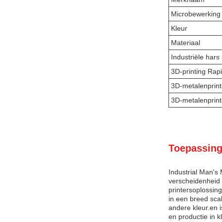
Microbewerking 
Kleur
Materiaal
Industriële hars
3D-printing Rap
3D-metalenprint
3D-metalenprint
Toepassing
Industrial Man's
verscheidenheid 
printersoplossin
in een breed scal
andere kleur.en 
en productie in 