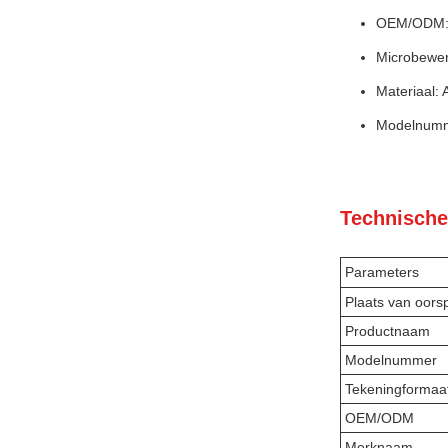
OEM/ODM
Microbewer
Materiaal: 
Modelnumm
Technische
Parameters
Plaats van oors
Productnaam
Modelnummer
Tekeningformaa
OEM/ODM
Merknaam