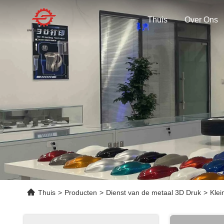
Thuis
Over Ons
Thuis
>
Producten
>
Dienst van de metaal 3D Druk
>
Klei