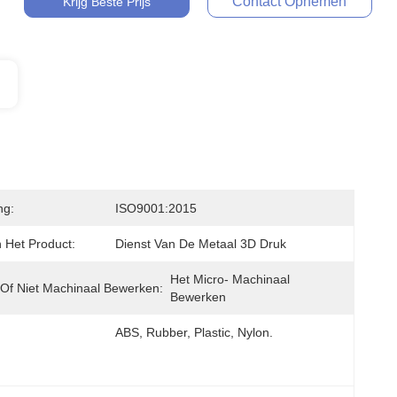
Contact Opnemen
Krijg Beste Prijs
ng:
ISO9001:2015
Het Product:
Dienst Van De Metaal 3D Druk
Het Micro- Machinaal 
 Of Niet Machinaal Bewerken:
Bewerken
ABS, Rubber, Plastic, Nylon.