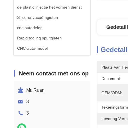
de plastic injectie het vormen dienst
Silicone-vacuümgieten
Gedetail
cnc autodelen
Rapid tooling spuitgieten
Gedetail
CNC-auto-model
Plaats Van He
Neem contact met ons op
Document:
Mr. Ruan
OEM/ODM:
3
Tekeningsform
3
Levering Verm