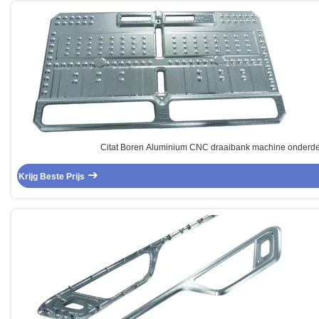
Citat Boren Aluminium CNC draaibank machine onderd
Krijg Beste Prijs