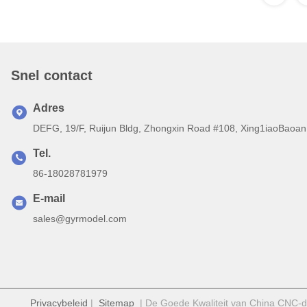
Snel contact
Adres
DEFG, 19/F, Ruijun Bldg, Zhongxin Road #108, Xing1iaoBaoan 
Tel.
86-18028781979
E-mail
sales@gyrmodel.com
Privacybeleid
|
Sitemap
| De Goede Kwaliteit van China CNC-dr