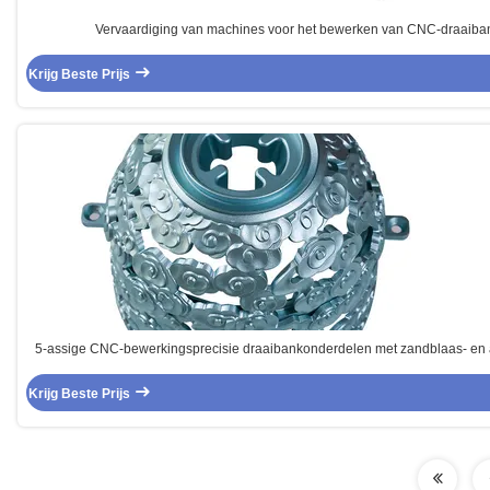
Vervaardiging van machines voor het bewerken van CNC-draaib
Krijg Beste Prijs
5-assige CNC-bewerkingsprecisie draaibankonderdelen met zandblaas- en a
tolerantie
Krijg Beste Prijs