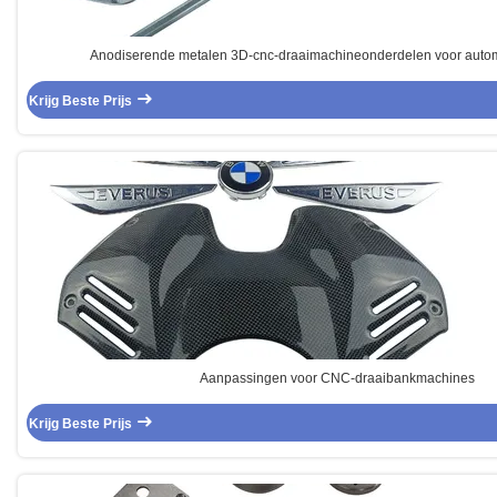
Anodiserende metalen 3D-cnc-draaimachineonderdelen voor autom
Krijg Beste Prijs
Aanpassingen voor CNC-draaibankmachines
Krijg Beste Prijs