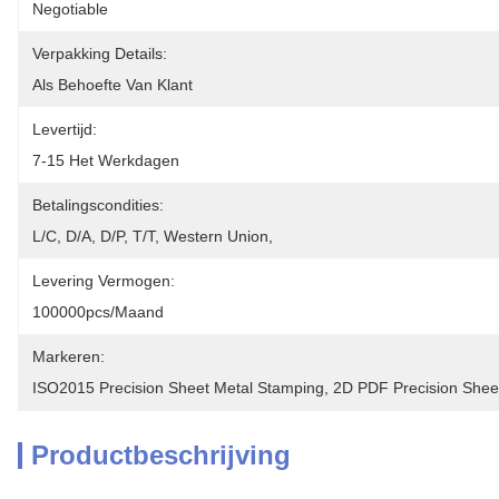
Negotiable
Verpakking Details:
Als Behoefte Van Klant
Levertijd:
7-15 Het Werkdagen
Betalingscondities:
L/C, D/A, D/P, T/T, Western Union, 
Levering Vermogen:
100000pcs/maand
Markeren:
ISO2015 Precision Sheet Metal Stamping
, 
2D PDF Precision Shee
Productbeschrijving