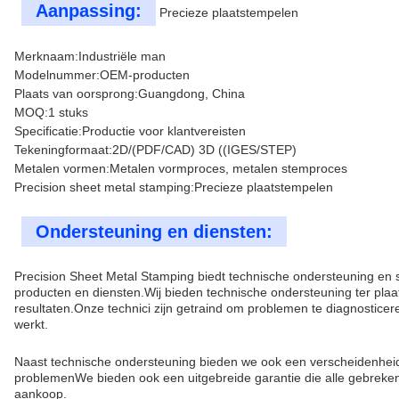
Aanpassing:
Precieze plaatstempelen
Merknaam:
Industriële man
Modelnummer:
OEM-producten
Plaats van oorsprong:
Guangdong, China
MOQ:
1 stuks
Specificatie:
Productie voor klantvereisten
Tekeningformaat:
2D/(PDF/CAD) 3D ((IGES/STEP)
Metalen vormen:
Metalen vormproces, metalen stemproces
Precision sheet metal stamping:
Precieze plaatstempelen
Ondersteuning en diensten:
Precision Sheet Metal Stamping biedt technische ondersteuning en 
producten en diensten.Wij bieden technische ondersteuning ter plaa
resultaten.Onze technici zijn getraind om problemen te diagnostice
werkt.
Naast technische ondersteuning bieden we ook een verscheidenheid a
problemenWe bieden ook een uitgebreide garantie die alle gebreken 
aankoop.