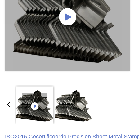
ISO2015 Gecertificeerde Precision Sheet Metal Stam