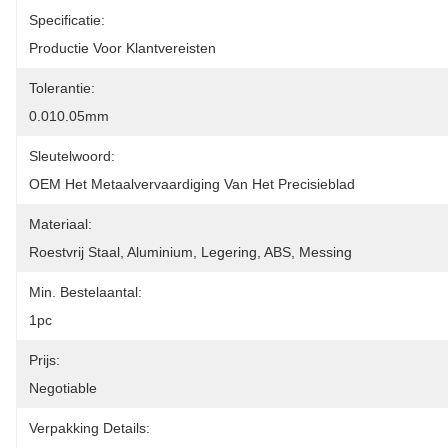
Specificatie:
Productie Voor Klantvereisten
Tolerantie:
0.010.05mm
Sleutelwoord:
OEM Het Metaalvervaardiging Van Het Precisieblad
Materiaal:
Roestvrij Staal, Aluminium, Legering, ABS, Messing
Min. Bestelaantal:
1pc
Prijs:
Negotiable
Verpakking Details: