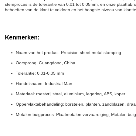
stemproces is de tolerantie van 0.01 tot 0.05mm, en onze plaatfabr
behoeften van de klant te voldoen en het hoogste niveau van klantt
Kenmerken:
Naam van het product: Precision sheet metal stamping
Oorsprong: Guangdong, China
Tolerantie: 0,01-0,05 mm
Handelsnaam: Industrial Man
Materiaal: roestvrij staal, aluminium, legering, ABS, koper
Oppervlaktebehandeling: borstelen, planten, zandblazen, dra
Metalen buigproces: Plaatmetalen vervaardiging, Metalen bui