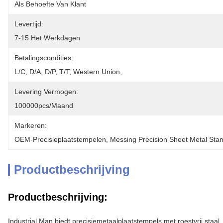
Als Behoefte Van Klant
Levertijd:
7-15 Het Werkdagen
Betalingscondities:
L/C, D/A, D/P, T/T, Western Union, 
Levering Vermogen:
100000pcs/maand
Markeren:
OEM-Precisieplaatstempelen
, 
Messing Precision Sheet Metal Sta
Productbeschrijving
Productbeschrijving:
Industrial Man biedt precisiemetaalplaatstempels met roestvrij sta