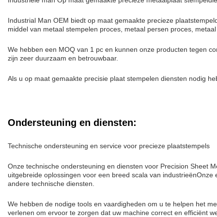
Industriële man Op maat gemaakte precieze metaalplaat stempeldie
Industrial Man OEM biedt op maat gemaakte precieze plaatstempel
middel van metaal stempelen proces, metaal persen proces, metaal
We hebben een MOQ van 1 pc en kunnen onze producten tegen concu
zijn zeer duurzaam en betrouwbaar.
Als u op maat gemaakte precisie plaat stempelen diensten nodig h
Ondersteuning en diensten:
Technische ondersteuning en service voor precieze plaatstempels
Onze technische ondersteuning en diensten voor Precision Sheet Me
uitgebreide oplossingen voor een breed scala van industrieënOnze e
andere technische diensten.
We hebben de nodige tools en vaardigheden om u te helpen het mees
verlenen om ervoor te zorgen dat uw machine correct en efficiënt we